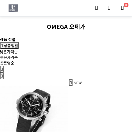
0
OMEGA 오메가
상품 정렬
상품정렬
낮은가격순
높은가격순
상품명순
NEW