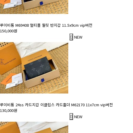
루이비통 M69408 멀티플 월릿 반지갑 11.5x9cm vip버전
150,000원
NEW
루이비통 24ss 카드지갑 이클립스 카드홀더 M62170 11x7cm vip버전
130,000원
NEW