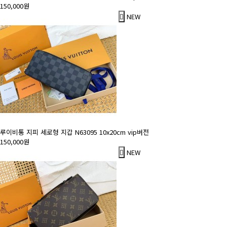
150,000원
NEW
루이비통 지피 세로형 지갑 N63095 10x20cm vip버전
150,000원
NEW