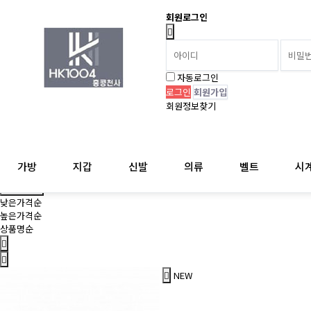
회원로그인
자동로그인
회원가입
회원정보찾기
가방
지갑
신발
의류
벨트
시
상품 정렬
상품정렬
낮은가격순
높은가격순
상품명순
NEW