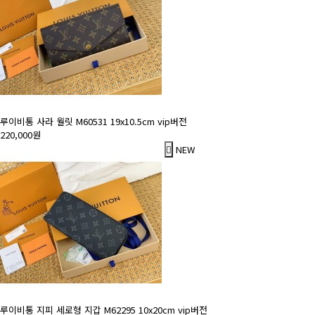
루이비통 사라 월릿 M60531 19x10.5cm vip버전
220,000원
NEW
루이비통 지피 세로형 지갑 M62295 10x20cm vip버전