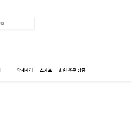
여성
계
악세사리
스카프
회원 주문 상품