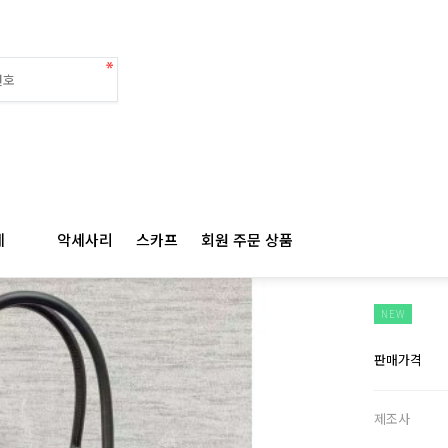
디올 
계
악세사리
스카프
회원 주문 상품
26x2
NEW
판매가격
제조사