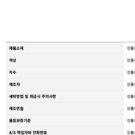
제품소재
상품
색상
상품
치수
상품
제조자
상품
세탁방법 및 취급시 주의사항
상품
제조연월
상품
품질보증기준
상품
A/S 책임자와 전화번호
상품