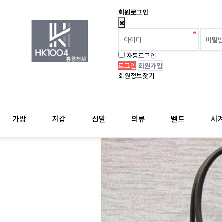
회원로그인
자동로그인
회원가입
회원정보찾기
가방
지갑
신발
의류
벨트
시