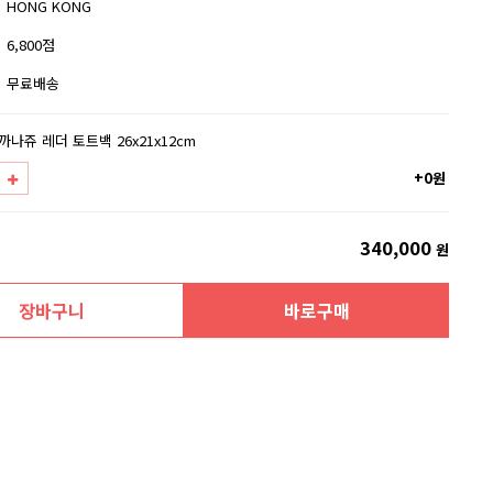
HONG KONG
6,800점
무료배송
까나쥬 레더 토트백 26x21x12cm
+0원
340,000
원
장바구니
바로구매