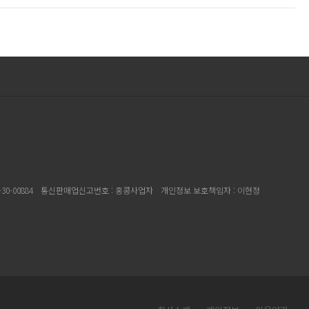
30-00884
통신판매업신고번호 : 홍콩사업자
개인정보 보호책임자 : 이현정